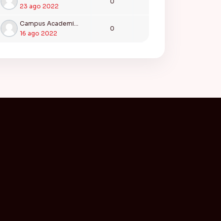
0
23 ago 2022
Campus Academia CEIFAS
0
16 ago 2022