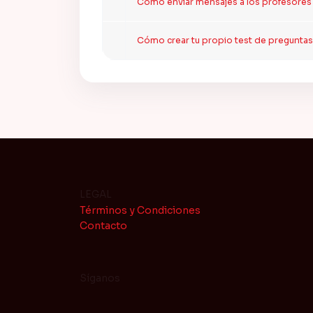
Cómo enviar mensajes a los profesores
Cómo crear tu propio test de preguntas 
LEGAL
Términos y Condiciones
Contacto
Síganos