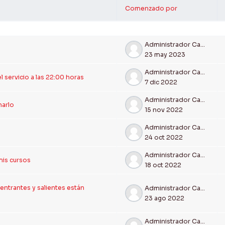
Comenzado por
siones
Administrador Campus Ceifas
23 may 2023
Administrador Campus Ceifas
 servicio a las 22:00 horas
7 dic 2022
Administrador Campus Ceifas
narlo
15 nov 2022
Administrador Campus Ceifas
24 oct 2022
Administrador Campus Ceifas
mis cursos
18 oct 2022
ntrantes y salientes están
Administrador Campus Ceifas
23 ago 2022
Administrador Campus Ceifas