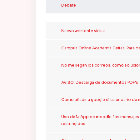
Debate
Estado
Mostrando 8 de 8 discu
Nuevo asistente virtual
Campus Online Academia Ceifas: Para del
No me llegan los correos, cómo solucio
AVISO: Descarga de documentos PDF's
Cómo añadir a google el calendario de 
Uso de la App de moodle: los mensajes e
restringidos