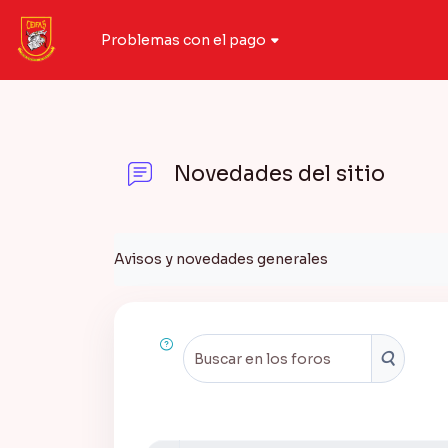
Salta al contenido principal
Problemas con el pago
Novedades del sitio
Requisitos de finalización
Avisos y novedades generales
Buscar en 
Buscar e