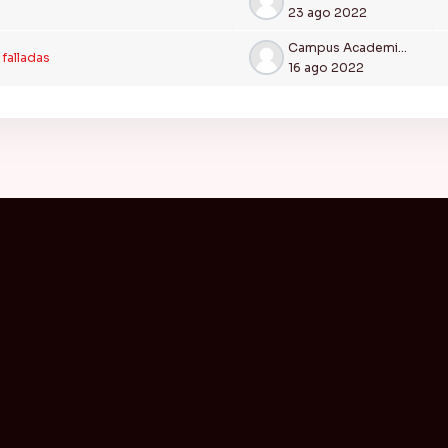
23 ago 2022
Campus Academia CEIFAS
falladas
16 ago 2022